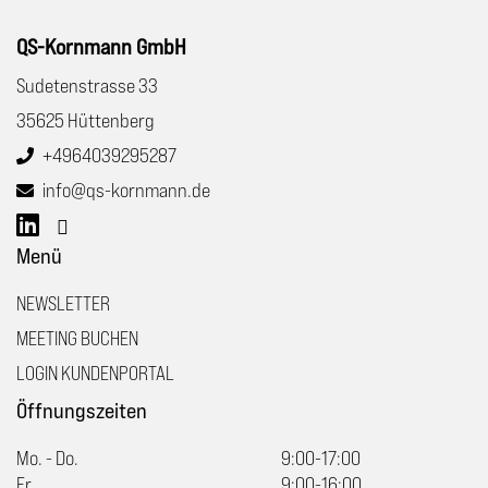
QS-Kornmann GmbH
Sudetenstrasse 33
35625 Hüttenberg
+4964039295287
info@qs-kornmann.de
Menü
NEWSLETTER
MEETING BUCHEN
LOGIN KUNDENPORTAL
Öffnungszeiten
Mo. - Do.
9:00-17:00
Fr.
9:00-16:00