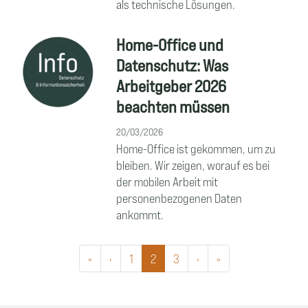
als technische Lösungen.
Home-Office und
Datenschutz: Was
Arbeitgeber 2026
beachten müssen
20/03/2026
Home-Office ist gekommen, um zu
bleiben. Wir zeigen, worauf es bei
der mobilen Arbeit mit
personenbezogenen Daten
ankommt.
«
‹
1
2
3
›
»