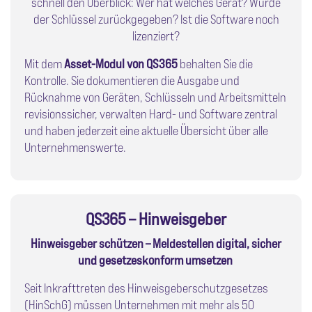
schnell den Überblick: Wer hat welches Gerät? Wurde
der Schlüssel zurückgegeben? Ist die Software noch
lizenziert?
Mit dem
Asset-Modul von QS365
behalten Sie die
Kontrolle. Sie dokumentieren die Ausgabe und
Rücknahme von Geräten, Schlüsseln und Arbeitsmitteln
revisionssicher, verwalten Hard- und Software zentral
und haben jederzeit eine aktuelle Übersicht über alle
Unternehmenswerte.
QS365 – Hinweisgeber
Hinweisgeber schützen – Meldestellen digital, sicher
und gesetzeskonform umsetzen
Seit Inkrafttreten des Hinweisgeberschutzgesetzes
(HinSchG) müssen Unternehmen mit mehr als 50