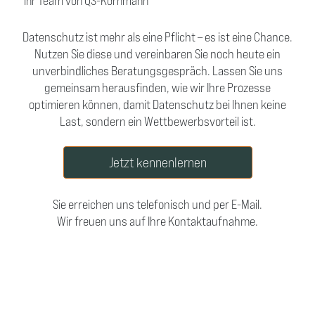
Ihr Team von QS-Kornmann
Datenschutz ist mehr als eine Pflicht – es ist eine Chance.
Nutzen Sie diese und vereinbaren Sie noch heute ein
unverbindliches Beratungsgespräch. Lassen Sie uns
gemeinsam herausfinden, wie wir Ihre Prozesse
optimieren können, damit Datenschutz bei Ihnen keine
Last, sondern ein Wettbewerbsvorteil ist.
Jetzt kennenlernen
Sie erreichen uns telefonisch und per E-Mail.
Wir freuen uns auf Ihre Kontaktaufnahme.