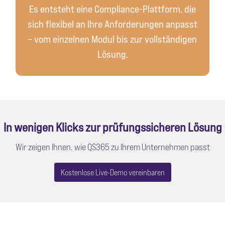
Es entsteht eine Compliance-Plattform, die
sich flexibel an Ihre Anforderungen anpasst
– vom einzelnen Modul bis zur vollständigen
Lösung.
In wenigen Klicks zur prüfungssicheren Lösung
Wir zeigen Ihnen, wie QS365 zu Ihrem Unternehmen passt
Kostenlose Live-Demo vereinbaren