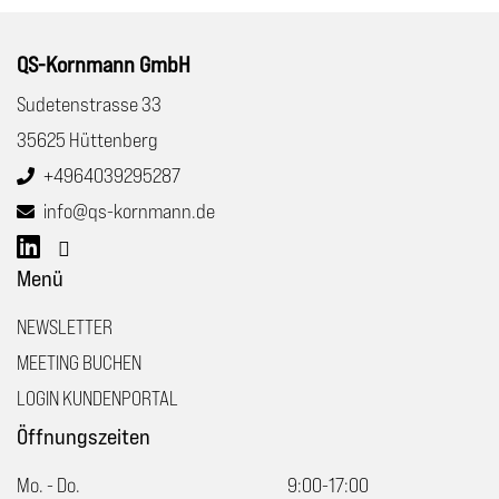
QS-Kornmann GmbH
Sudetenstrasse 33
35625 Hüttenberg
+4964039295287
info@qs-kornmann.de
Menü
NEWSLETTER
MEETING BUCHEN
LOGIN KUNDENPORTAL
Öffnungszeiten
Mo. - Do.
9:00-17:00