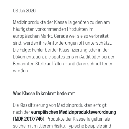
03 Juli 2026
Medizinprodukte der Klasse IIa gehören zu den am
häufigsten vorkommenden Produkten im
europäischen Markt. Gerade weil sie so verbreitet
sind, werden ihre Anforderungen oft unterschätzt.
Die Folge: Fehler bei der Klassifizierung oder in der
Dokumentation, die spätestens im Audit oder bei der
Benannten Stelle auffallen – und dann schnell teuer
werden.
Was Klasse IIa konkret bedeutet
Die Klassifizierung von Medizinprodukten erfolgt
nach der
europäischen Medizinprodukteverordnung
(MDR 2017/745)
. Produkte der Klasse IIa gelten als
solche mit mittlerem Risiko. Typische Beispiele sind