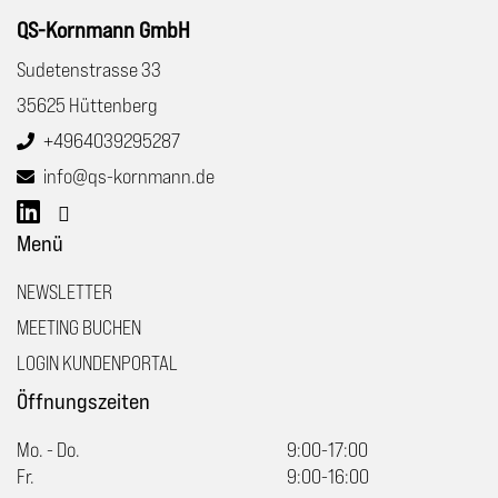
QS-Kornmann GmbH
Sudetenstrasse 33
35625 Hüttenberg
+4964039295287
info@qs-kornmann.de
Menü
NEWSLETTER
MEETING BUCHEN
LOGIN KUNDENPORTAL
Öffnungszeiten
Mo. - Do.
9:00-17:00
Fr.
9:00-16:00