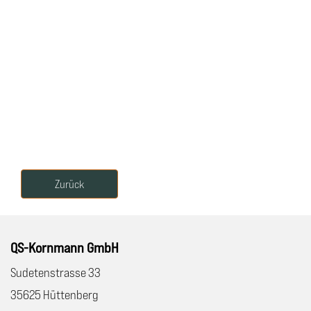
Zurück
QS-Kornmann GmbH
Sudetenstrasse 33
35625 Hüttenberg