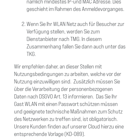
nämlich mindestes IP-und MAC Adresse. Dies
geschieht im Rahmen des Anmeldevorganges.
Wenn Sie Ihr WLAN Netz auch für Besucher zur
Verfügung stellen, werden Sie zum
Dienstanbieter nach TMG. In diesem
Zusammenhang fallen Sie dann auch unter das
TKG.
Wir empfehlen daher, an dieser Stellen mit
Nutzungsbedingungen zu arbeiten, welche vor der
Nutzung einzuwilligen sind.
Zusätzlich müssen Sie
über die Verarbeitung der personenbezogenen
Daten nach DSGVO Art. 13 informieren.
Das Sie Ihr
Gast WLAN mit einen Passwort schützen müssen
und geeignete technische Maßnahmen zum Schutz
des Netzwerken zu treffen sind, ist obligatorisch.
Unsere Kunden finden auf unserer Cloud hierzu eine
entsprechende Vorlage (KD-089).