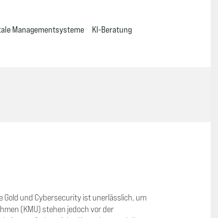
itale Managementsysteme
KI-Beratung
e Gold und Cybersecurity ist unerlässlich, um
rnehmen (KMU) stehen jedoch vor der