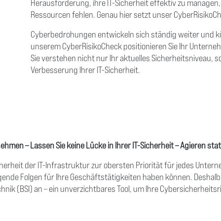
Herausforderung, ihre IT-Sicherheit effektiv zu managen
Ressourcen fehlen. Genau hier setzt unser CyberRisikoC
Cyberbedrohungen entwickeln sich ständig weiter und 
unserem CyberRisikoCheck positionieren Sie Ihr Untern
Sie verstehen nicht nur Ihr aktuelles Sicherheitsniveau, 
Verbesserung Ihrer IT-Sicherheit.
ehmen – Lassen Sie keine Lücke in Ihrer IT-Sicherheit – Agieren stat
cherheit der IT-Infrastruktur zur obersten Priorität für jedes Unte
egende Folgen für Ihre Geschäftstätigkeiten haben können. Deshal
ik (BSI) an – ein unverzichtbares Tool, um Ihre Cybersicherheitsris