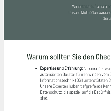
Wir setzen auf eine tr
Unsere Methoden basieren
der 
Warum sollten Sie den Chec
Expertise und Erfahrung:
Als einer der w
autorisierten Berater führen wir den vom 
Informationstechnik (BSI) unterstützten 
Unsere Experten haben tiefgreifende Kennt
Datenschutz, die speziell auf die Bedürfn
sind.