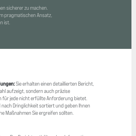
men sicherer zu machen.
nem pragmatischen Ansatz,
 ist.
lungen:
Sie erhalten einen detaillierten Bericht,
zahl aufzeigt, sondern auch präzise
r jede nicht erfüllte Anforderung bietet.
nach Dringlichkeit sortiert und geben Ihnen
he Maßnahmen Sie ergreifen sollten.