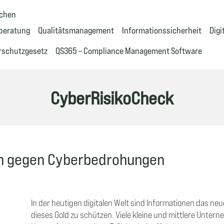
uchen
beratung
Qualitätsmanagement
Informationssicherheit
Dig
rschutzgesetz
QS365 – Compliance Management Software
CyberRisikoCheck
en gegen Cyberbedrohungen
In der heutigen digitalen Welt sind Informationen das neu
dieses Gold zu schützen. Viele kleine und mittlere Unte