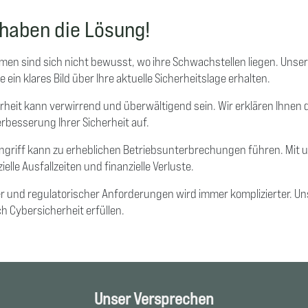
 haben die Lösung!
men sind sich nicht bewusst, wo ihre Schwachstellen liegen. Unse
in klares Bild über Ihre aktuelle Sicherheitslage erhalten.
erheit kann verwirrend und überwältigend sein. Wir erklären Ihnen 
erbesserung Ihrer Sicherheit auf.
ngriff kann zu erheblichen Betriebsunterbrechungen führen. Mit 
lle Ausfallzeiten und finanzielle Verluste.
r und regulatorischer Anforderungen wird immer komplizierter. Unser 
 Cybersicherheit erfüllen.
Unser Versprechen