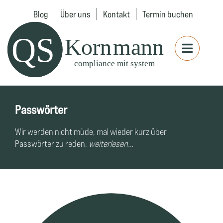
Blog
Über uns
Kontakt
Termin buchen
Passwörter
Wir werden nicht müde, mal wieder kurz über
Passwörter zu reden.
weiterlesen…