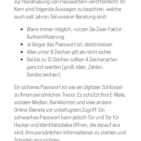
zur Handhabung von Passwörtern veröffentlicht. Im
Kern sind folgende Aussagen zu beachten, welche
auch seit Jahren Teil unserer Beratung sind:
Wann immer möglich, nutzen Sie Zwei-Faktor-
Authentifizierung.
Je länger das Passwort ist, desto besser.
Alles unter 8 Zeichen gilt als nicht sicher.
Bei bis zu 12 Zeichen sollten 4 Zeichenarten
genutzt werden (groß, klein, Zahlen,
Sonderzeichen).
Ein sicheres Passwort ist wie ein digitaler Schlüssel
zu Ihrem persönlichen Tresor. Es schützt Ihre E-Mails,
sozialen Medien, Bankkonten und viele andere
Online-Dienste vor unbefugtem Zugriff. Ein
schwaches Passwort kann jedoch Tür und Tor für
Hacker und Identitätsdiebe öffnen, die darauf aus
sind, Ihre persönlichen Informationen zu stehlen und
Schaden anzurichten.