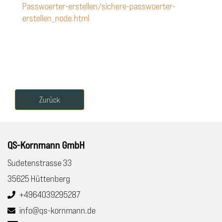
Passwoerter-erstellen/sichere-passwoerter-
erstellen_node.html
Zurück
QS-Kornmann GmbH
Sudetenstrasse 33
35625 Hüttenberg
+4964039295287
info@qs-kornmann.de