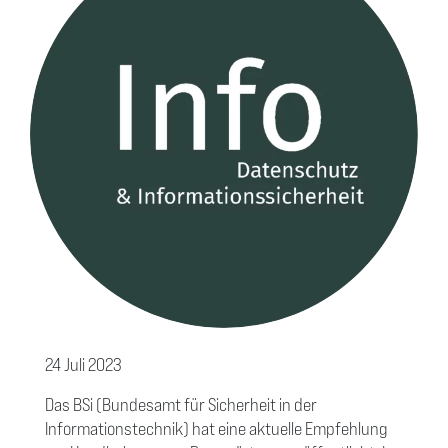
24 Juli 2023
Das BSi (Bundesamt für Sicherheit in der
Informationstechnik) hat eine aktuelle Empfehlung