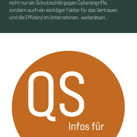
nicht nur ein Schutzschild gegen Cyberangriffe,
sondern auch ein wichtiger Faktor für das Vertrauen
und die Effizienz im Unternehmen.
weiterlesen…