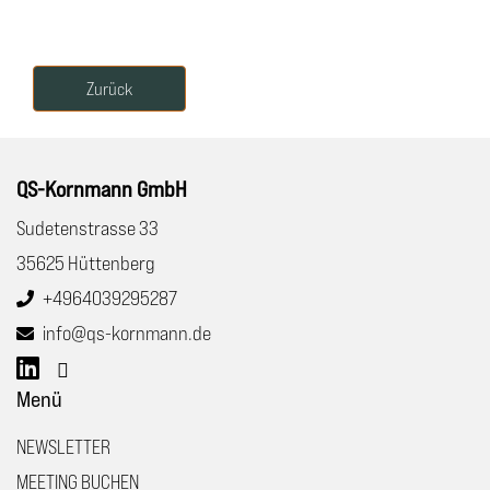
Zurück
QS-Kornmann GmbH
Sudetenstrasse 33
35625 Hüttenberg
+4964039295287
info@qs-kornmann.de
Menü
NEWSLETTER
MEETING BUCHEN