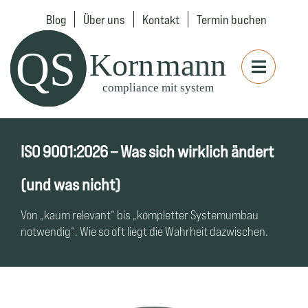
Blog
Über uns
Kontakt
Termin buchen
ISO 9001:2026 – Was sich wirklich ändert
(und was nicht)
Von „kaum relevant“ bis „kompletter Systemumbau
notwendig“. Wie so oft liegt die Wahrheit dazwischen.