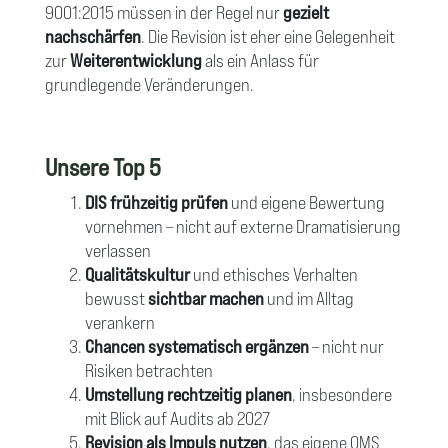
9001:2015 müssen in der Regel nur
gezielt
nachschärfen
. Die Revision ist eher eine Gelegenheit
zur
Weiterentwicklung
als ein Anlass für
grundlegende Veränderungen.
Unsere Top 5
DIS frühzeitig prüfen
und eigene Bewertung
vornehmen – nicht auf externe Dramatisierung
verlassen
Qualitätskultur
und ethisches Verhalten
bewusst
sichtbar machen
und im Alltag
verankern
Chancen systematisch ergänzen
– nicht nur
Risiken betrachten
Umstellung rechtzeitig planen
, insbesondere
mit Blick auf Audits ab 2027
Revision als Impuls nutzen
, das eigene QMS