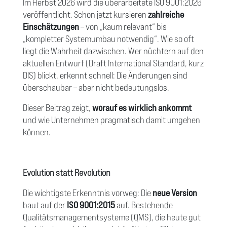
Im Herbst 2026 wird die überarbeitete ISO 9001:2026
veröffentlicht. Schon jetzt kursieren
zahlreiche
Einschätzungen
– von „kaum relevant“ bis
„kompletter Systemumbau notwendig“. Wie so oft
liegt die Wahrheit dazwischen. Wer nüchtern auf den
aktuellen Entwurf (Draft International Standard, kurz
DIS) blickt, erkennt schnell: Die Änderungen sind
überschaubar – aber nicht bedeutungslos.
Dieser Beitrag zeigt,
worauf es wirklich ankommt
und wie Unternehmen pragmatisch damit umgehen
können.
Evolution statt Revolution
Die wichtigste Erkenntnis vorweg: Die
neue Version
baut auf der
ISO 9001:2015
auf. Bestehende
Qualitätsmanagementsysteme (QMS), die heute gut