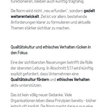
funktionieren, bleiben auch künftig tragfähig.
Die Norm wird nicht „neu erfunden“, sondern
gezielt
weiterentwickelt
. Ziel ist vor allem, bestehende
Anforderungen klarer zu formulieren und aktuelle
Themen stärker sichtbar zu machen.
Qualitätskultur und ethisches Verhalten rücken in
den Fokus
Eine der sichtbarsten Neuerungen betrifft die Rolle
der obersten Leitung. In Abschnitt 5.1.1 wird künftig
explizit gefordert, dass Unternehmen eine
Qualitätskultur fördern
und
ethisches Verhalten
aktiv unterstützen.
Das ist kein völlig neuer Gedanke. Viele
Organisationen leben diese Prinzipien bereits – bisher
jedoch oft implizit. Die Norm macht daraus nun eine