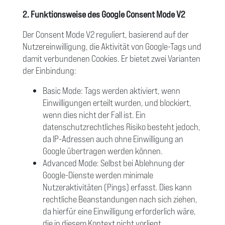
2. Funktionsweise des Google Consent Mode V2
Der Consent Mode V2 reguliert, basierend auf der
Nutzereinwilligung, die Aktivität von Google-Tags und
damit verbundenen Cookies. Er bietet zwei Varianten
der Einbindung:
Basic Mode: Tags werden aktiviert, wenn
Einwilligungen erteilt wurden, und blockiert,
wenn dies nicht der Fall ist. Ein
datenschutzrechtliches Risiko besteht jedoch,
da IP-Adressen auch ohne Einwilligung an
Google übertragen werden können.
Advanced Mode: Selbst bei Ablehnung der
Google-Dienste werden minimale
Nutzeraktivitäten (Pings) erfasst. Dies kann
rechtliche Beanstandungen nach sich ziehen,
da hierfür eine Einwilligung erforderlich wäre,
die in diesem Kontext nicht vorliegt.