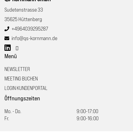
Sudetenstrasse 33
35625 Hüttenberg
+4964039295287
info@qs-kornmann.de
Menü
NEWSLETTER
MEETING BUCHEN
LOGIN KUNDENPORTAL
Öffnungszeiten
Mo. - Do.
9:00-17:00
Fr.
9:00-16:00