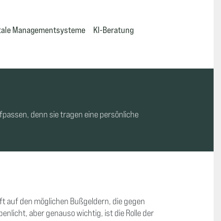
itale Managementsysteme
KI-Beratung
passen, denn sie tragen eine persönliche
ft auf den möglichen Bußgeldern, die gegen
icht, aber genauso wichtig, ist die Rolle der