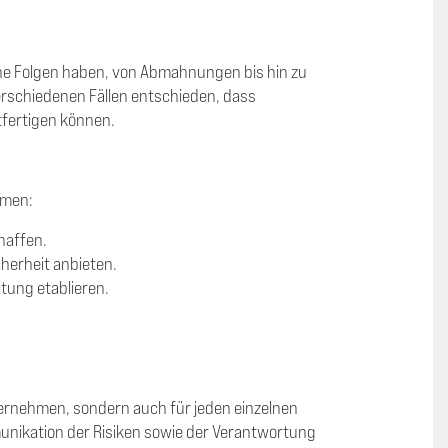
he Folgen haben, von Abmahnungen bis hin zu
erschiedenen Fällen entschieden, dass
fertigen können.
hmen:
haffen.
herheit anbieten.
itung etablieren.
ternehmen, sondern auch für jeden einzelnen
unikation der Risiken sowie der Verantwortung