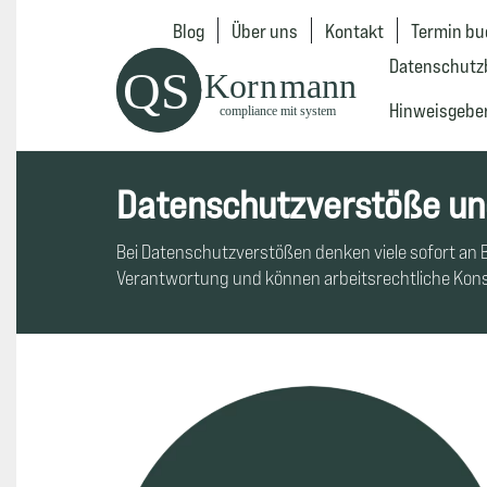
Blog
Über uns
Kontakt
Termin b
Datenschutz
Hinweisgebe
Datenschutzverstöße un
Bei Datenschutzverstößen denken viele sofort an 
Verantwortung und können arbeitsrechtliche Kon