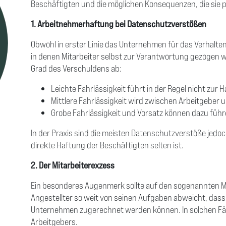
Beschäftigten und die möglichen Konsequenzen, die sie p
1. Arbeitnehmerhaftung bei Datenschutzverstößen
Obwohl in erster Linie das Unternehmen für das Verhalten 
in denen Mitarbeiter selbst zur Verantwortung gezogen 
Grad des Verschuldens ab:
Leichte Fahrlässigkeit führt in der Regel nicht zur
Mittlere Fahrlässigkeit wird zwischen Arbeitgeber 
Grobe Fahrlässigkeit und Vorsatz können dazu führen
In der Praxis sind die meisten Datenschutzverstöße jedoch 
direkte Haftung der Beschäftigten selten ist.
2. Der Mitarbeiterexzess
Ein besonderes Augenmerk sollte auf den sogenannten Mi
Angestellter so weit von seinen Aufgaben abweicht, das
Unternehmen zugerechnet werden können. In solchen Fäll
Arbeitgebers.