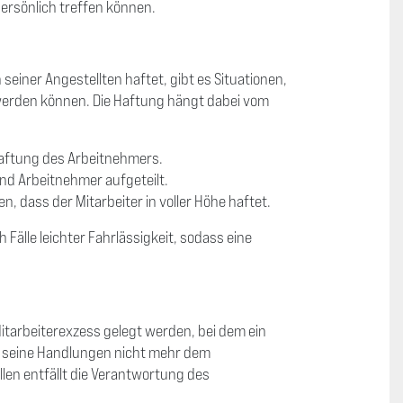
ersönlich treffen können.
seiner Angestellten haftet, gibt es Situationen,
werden können. Die Haftung hängt dabei vom
 Haftung des Arbeitnehmers.
und Arbeitnehmer aufgeteilt.
, dass der Mitarbeiter in voller Höhe haftet.
Fälle leichter Fahrlässigkeit, sodass eine
tarbeiterexzess gelegt werden, bei dem ein
s seine Handlungen nicht mehr dem
en entfällt die Verantwortung des