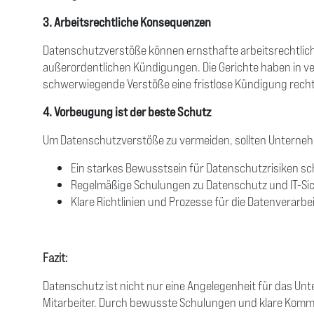
3. Arbeitsrechtliche Konsequenzen
Datenschutzverstöße können ernsthafte arbeitsrechtlic
außerordentlichen Kündigungen. Die Gerichte haben in v
schwerwiegende Verstöße eine fristlose Kündigung recht
4. Vorbeugung ist der beste Schutz
Um Datenschutzverstöße zu vermeiden, sollten Unterne
Ein starkes Bewusstsein für Datenschutzrisiken sc
Regelmäßige Schulungen zu Datenschutz und IT-Sic
Klare Richtlinien und Prozesse für die Datenverarbe
Fazit:
Datenschutz ist nicht nur eine Angelegenheit für das Un
Mitarbeiter. Durch bewusste Schulungen und klare Komm