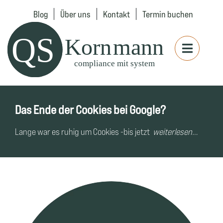
Blog
Über uns
Kontakt
Termin buchen
Das Ende der Cookies bei Google?
Lange war es ruhig um Cookies -bis jetzt
weiterlesen…