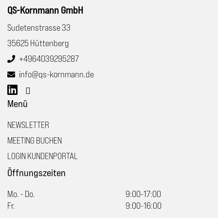
QS-Kornmann GmbH
Sudetenstrasse 33
35625 Hüttenberg
+4964039295287
info@qs-kornmann.de
Menü
NEWSLETTER
MEETING BUCHEN
LOGIN KUNDENPORTAL
Öffnungszeiten
Mo. - Do.
9:00-17:00
Fr.
9:00-16:00