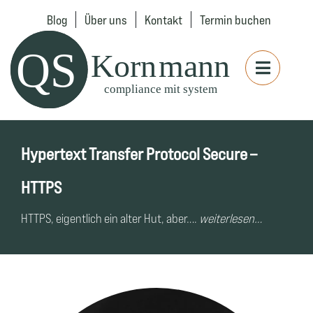
Blog
Über uns
Kontakt
Termin buchen
Hypertext Transfer Protocol Secure –
HTTPS
HTTPS, eigentlich ein alter Hut, aber….
weiterlesen…