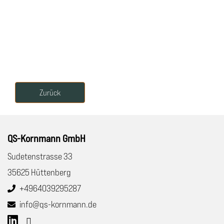
Zurück
QS-Kornmann GmbH
Sudetenstrasse 33
35625 Hüttenberg
+4964039295287
info@qs-kornmann.de