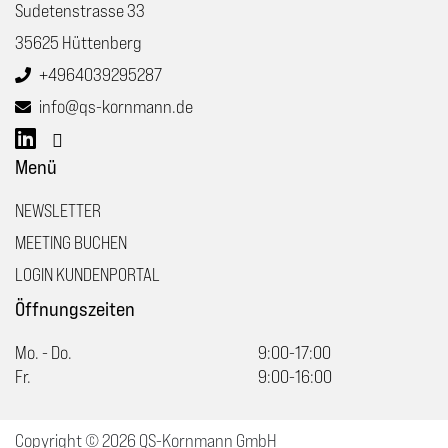
Sudetenstrasse 33
35625 Hüttenberg
+4964039295287
info@qs-kornmann.de
Menü
NEWSLETTER
MEETING BUCHEN
LOGIN KUNDENPORTAL
Öffnungszeiten
Mo. - Do.
9:00-17:00
Fr.
9:00-16:00
Copyright © 2026 QS-Kornmann GmbH